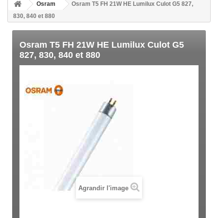
Osram
Osram T5 FH 21W HE Lumilux Culot G5 827,
830, 840 et 880
Osram T5 FH 21W HE Lumilux Culot G5
827, 830, 840 et 880
Agrandir l'image