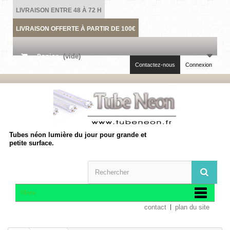
LIVRAISON ENTRE 48 À 72 H
LIVRAISON OFFERTE À PARTIR DE 100€
Panier
(vide)
Contactez-nous
Connexion
Tubes néon lumière du jour pour grande et
petite surface.
Menu
contact
plan du site