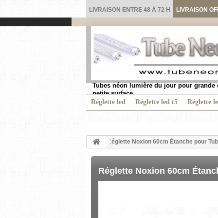
LIVRAISON ENTRE 48 À 72 H
LIVRAISON OF
Tubes néon lumière du jour pour grande 
petite surface.
Réglette led
Réglette led t5
Réglette l
Réglette Noxion 60cm Étanche pour Tu
Réglette Noxion 60cm Étanc