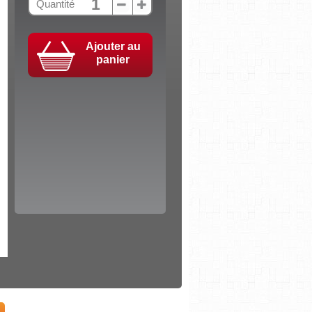
Quantité
Ajouter au
panier