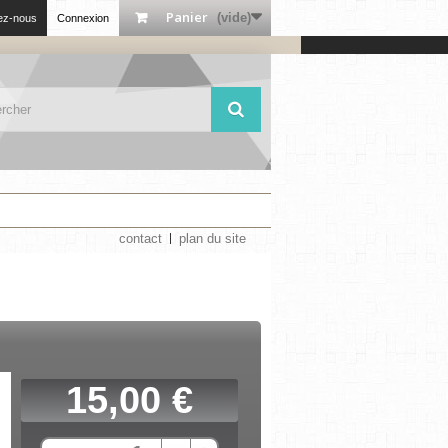
Panier
(vide)
ez-nous
Connexion
contact
plan du site
15,00 €